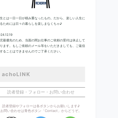
生とは一日一日が積み重なったもの。だから、楽しい人生に
るためには日々の暮らしを楽しまなくちゃ♪
24.12.19
児最優先のため、当面の間お仕事のご依頼の受付は休止して
ります。もしご依頼のメール等をいただきましても、ご返信
することはできませんのでご了承ください。
achoLINK
読者登録・フォロー・お問い合わせ
読者登録やフォローは各ボタンからお願いします♪
お問い合わせは青色ボタン「Contact」からどうぞ。