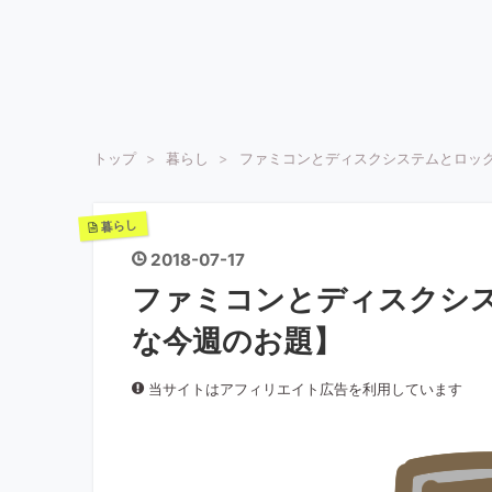
トップ
>
暮らし
>
ファミコンとディスクシステムとロッ
暮らし
2018
-
07
-
17
ファミコンとディスクシ
な今週のお題】
当サイトはアフィリエイト広告を利用しています