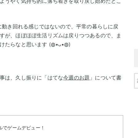
ようやく気持ち的に落ち着きを取り戻し始めたとこ
由に動き回れる感じではないので、平常の暮らしに戻
すが、ほぼほぼ生活リズムは戻りつつあるので、ま
らなと思います (◍•ᴗ•◍)
事は、久し振りに「はてな
今週のお題
」について書
ルでゲームデビュー！