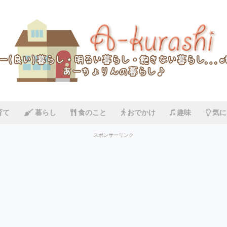
育て
暮らし
食のこと
おでかけ
趣味
気に
スポンサーリンク