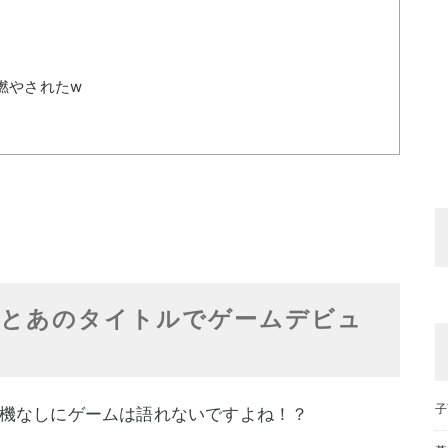
燃やされたw
機とあのタイトルでゲームデビュ
子
機なしにゲームは語れないですよね！？