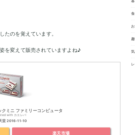
暮
食
お
したのを覚えています。
趣
姿を変えて販売されていますよね♪
気
レ
ックミニ ファミリーコンピュータ
sted with
カエレバ
堂 2016-11-10
楽天市場