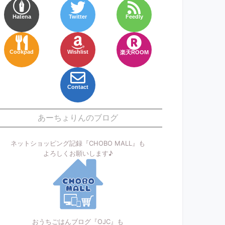
Hatena
Twitter
Feedly
Cookpad
Wishlist
楽天ROOM
Contact
あーちょりんのブログ
ネットショッピング記録『CHOBO MALL』も
よろしくお願いします♪
おうちごはんブログ『OJC』も